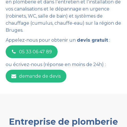
en plomberie et dans lʼentretien et lʼinstallation de
vos canalisations et le dépannage en urgence
(robinets, WC, salle de bain) et systèmes de
chauffage (cumulus, chauffe-eau) sur la région de
Bruges.
Appelez-nous pour obtenir un
devis gratuit
:
05 33 06 47 89
ou écrivez-nous (réponse en moins de 24h) :
demande de devis
Entreprise de plomberie