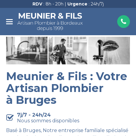
RDV
: 8h - 20h |
Urgence
: 24h/7j
Meunier & Fils : Votre
Artisan Plombier
à Bruges
7j/7 - 24h/24
Nous sommes disponibles
Basé à Bruges, Notre entreprise familiale spécialisé