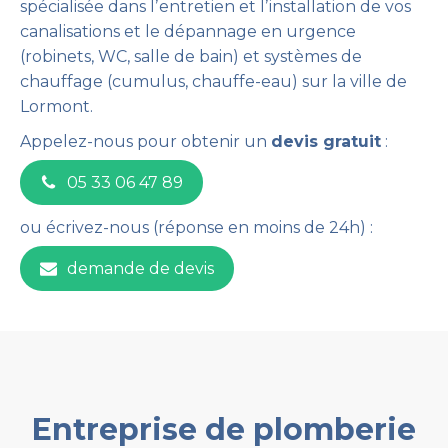
spécialisée dans lʼentretien et lʼinstallation de vos
canalisations et le dépannage en urgence
(robinets, WC, salle de bain) et systèmes de
chauffage (cumulus, chauffe-eau) sur la ville de
Lormont.
Appelez-nous pour obtenir un
devis gratuit
:
05 33 06 47 89
ou écrivez-nous (réponse en moins de 24h) :
demande de devis
Entreprise de plomberie