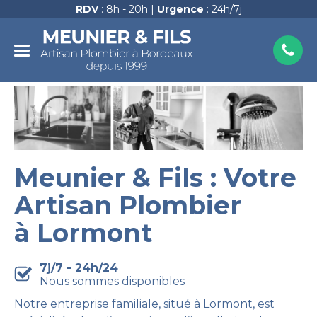
RDV
: 8h - 20h |
Urgence
: 24h/7j
Meunier & Fils : Votre
Artisan Plombier
à Lormont
7j/7 - 24h/24
Nous sommes disponibles
Notre entreprise familiale, situé à Lormont, est