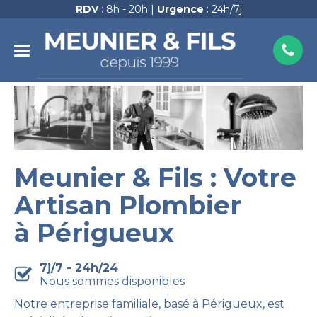
RDV
: 8h - 20h |
Urgence
: 24h/7j
Meunier & Fils : Votre
Artisan Plombier
à Périgueux
7j/7 - 24h/24
Nous sommes disponibles
Notre entreprise familiale, basé à Périgueux, est