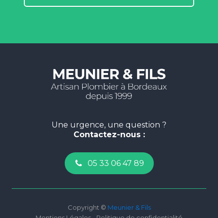
Une urgence, une question ?
Contactez-nous :
05 33 06 47 89
Copyright ©
Meunier & Fils
Mentions Légales - Politique de confidentialité