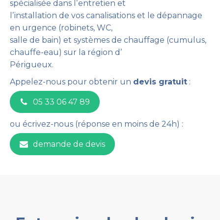
spécialisée dans lʼentretien et
lʼinstallation de vos canalisations et le dépannage
en urgence (robinets, WC,
salle de bain) et systèmes de chauffage (cumulus,
chauffe-eau) sur la région dʼ
Périgueux.
Appelez-nous pour obtenir un
devis gratuit
:
05 33 06 47 89
ou écrivez-nous (réponse en moins de 24h) :
demande de devis