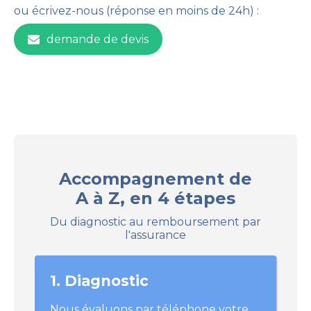
ou écrivez-nous (réponse en moins de 24h) :
demande de devis
Accompagnement de
A à Z, en 4 étapes
Du diagnostic au remboursement par
l'assurance
1. Diagnostic
Nous évaluons par téléphone votre