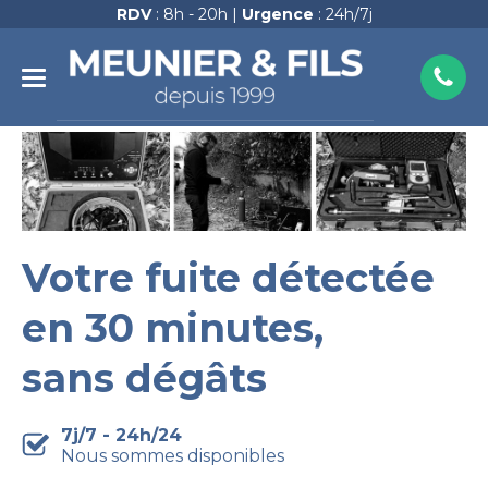
RDV
: 8h - 20h |
Urgence
: 24h/7j
Votre fuite détectée
en 30 minutes,
sans dégâts
7j/7 - 24h/24
Nous sommes disponibles